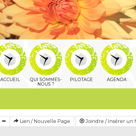
ACCUEIL
QUI SOMMES-
PILOTAGE
AGENDA
NOUS ?
Lien / Nouvelle Page
Joindre / Insérer un f