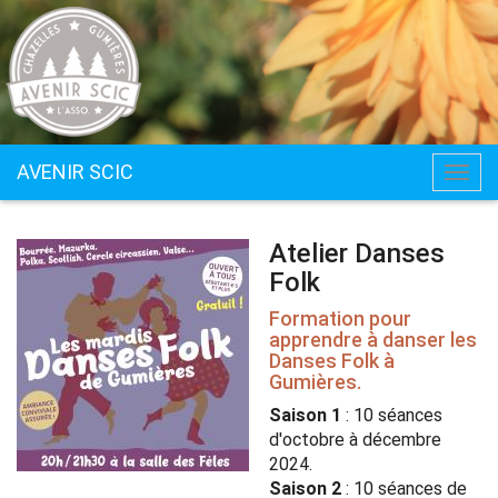
AVENIR SCIC
Togg
navig
Atelier Danses
Folk
Formation pour
apprendre à danser les
Danses Folk à
Gumières.
Saison 1
: 10 séances
d'octobre à décembre
2024.
Saison 2
: 10 séances de