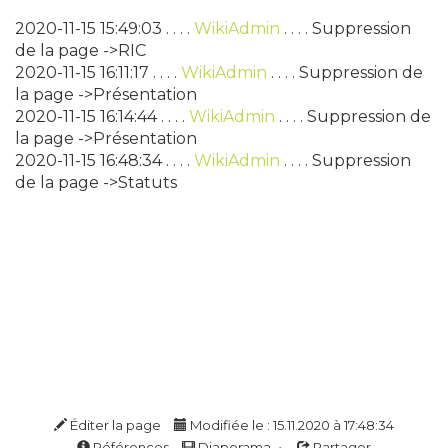
2020-11-15 15:49:03 . . . .
WikiAdmin
. . . . Suppression
de la page ->RIC
2020-11-15 16:11:17 . . . .
WikiAdmin
. . . . Suppression de
la page ->Présentation
2020-11-15 16:14:44 . . . .
WikiAdmin
. . . . Suppression de
la page ->Présentation
2020-11-15 16:48:34 . . . .
WikiAdmin
. . . . Suppression
de la page ->Statuts
Éditer la page
Modifiée le : 15.11.2020 à 17:48:34
Références
Diaporama
Partager