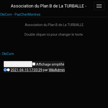
Association du Plan B de La TURBALLE -
Toggl
navig
OkiCom
-
PasCherMontres
Association du Plan B de La TURBALLE
Double cliquer ici pour changer le texte.
-
OkiCom
Affichage simplifié
2021-04-15 17:03:29
par
WikiAdmin