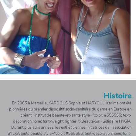
Histoire
En 2005 à Marseille, KARDOUS Sophie et HARYOULI Karima ont été
pionnières du premier dispositif socio-sanitaire du genre en Europe en
créant l'Institut de beaute-et-sante style="color: #555555; text-
decoration:none; font-weight: lighter;">Beauté</a> Solidaire HYGIA.
Durant plusieurs années, les esthéticiennes initiatrices de l’association
SYLKA toute beaute style="color: #555555; text-decoration:none; font-