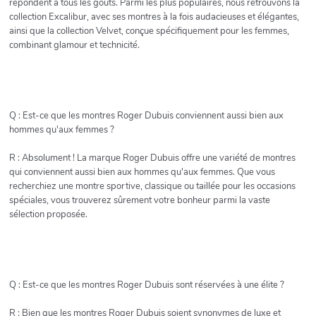
répondent à tous les goûts. Parmi les plus populaires, nous retrouvons la
collection Excalibur, avec ses montres à la fois audacieuses et élégantes,
ainsi que la collection Velvet, conçue spécifiquement pour les femmes,
combinant glamour et technicité.
Q : Est-ce que les montres Roger Dubuis conviennent aussi bien aux
hommes qu'aux femmes ?
R : Absolument ! La marque Roger Dubuis offre une variété de montres
qui conviennent aussi bien aux hommes qu'aux femmes. Que vous
recherchiez une montre sportive, classique ou taillée pour les occasions
spéciales, vous trouverez sûrement votre bonheur parmi la vaste
sélection proposée.
Q : Est-ce que les montres Roger Dubuis sont réservées à une élite ?
R : Bien que les montres Roger Dubuis soient synonymes de luxe et