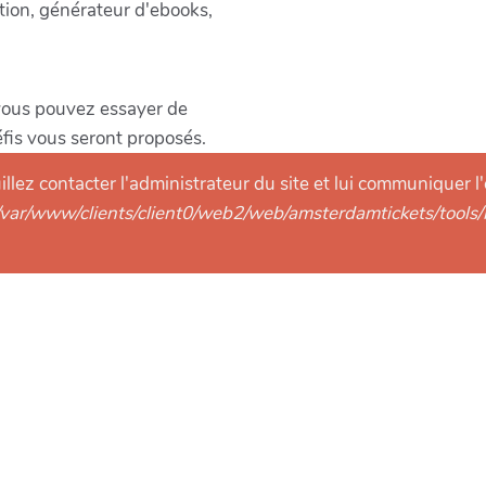
tion, générateur d'ebooks,
vous pouvez essayer de
fis vous seront proposés.
llez contacter l'administrateur du site et lui communiquer l'
/var/www/clients/client0/web2/web/amsterdamtickets/tools/