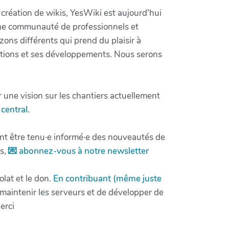
e création de wikis, YesWiki est aujourd'hui
ne communauté de professionnels et
izons différents qui prend du plaisir à
ations et ses développements. Nous serons
 une vision sur les chantiers actuellement
central
.
nt être tenu·e informé·e des nouveautés de
ns,
💌 abonnez-vous à notre newsletter
lat et le don.
En contribuant (même juste
aintenir les serveurs et de développer de
erci