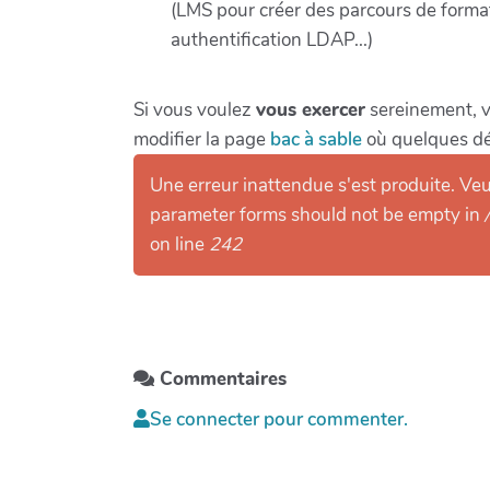
(LMS pour créer des parcours de forma
authentification LDAP...)
Si vous voulez
vous exercer
sereinement, 
modifier la page
bac à sable
où quelques dé
Une erreur inattendue s'est produite. Veui
parameter forms should not be empty in
on line
242
Commentaires
Se connecter pour commenter.