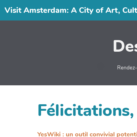
Visit Amsterdam: A City of Art, Cul
Des
Rendez-v
Félicitations,
YesWiki : un outil convivial potent