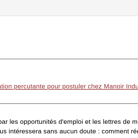
tion percutante pour postuler chez Manoir Indu
ar les opportunités d'emploi et les lettres de m
ous intéressera sans aucun doute : comment réd