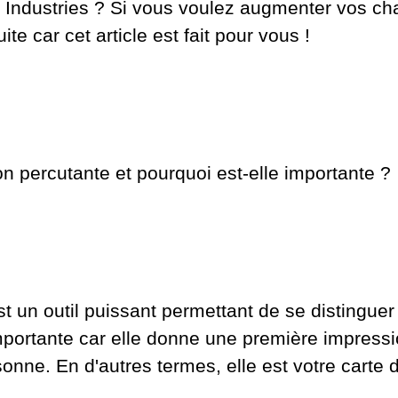
r Industries ? Si vous voulez augmenter vos c
te car cet article est fait pour vous !
on percutante et pourquoi est-elle importante ?
t un outil puissant permettant de se distinguer
portante car elle donne une première impression
sonne. En d'autres termes, elle est votre carte 