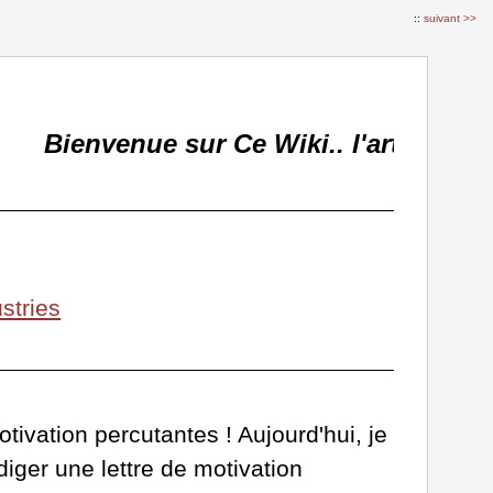
::
suivant >>
Bienvenue sur Ce Wiki.. l'article su
stries
otivation percutantes ! Aujourd'hui, je
iger une lettre de motivation