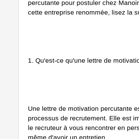
percutante pour postuler chez Manoi
cette entreprise renommée, lisez la sui
1. Qu'est-ce qu'une lettre de motivati
Une lettre de motivation percutante es
processus de recrutement. Elle est im
le recruteur à vous rencontrer en per
même d'avoir un entretien.