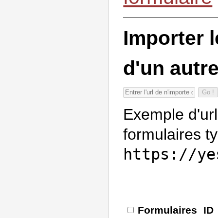
Importer 
d'un autr
Go !
Exemple d'url
formulaires t
https://ye
Formulaires
ID