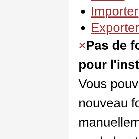
Importer
Exporte
×
Pas de f
pour l'ins
Vous pouv
nouveau f
manuellem