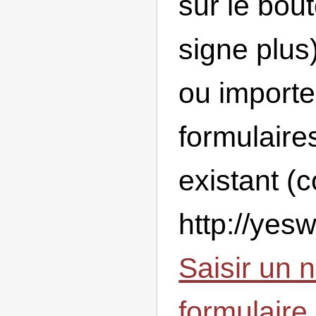
sur le bou
signe plus)
ou importe
formulaire
existant 
http://yesw
Saisir un 
formulaire