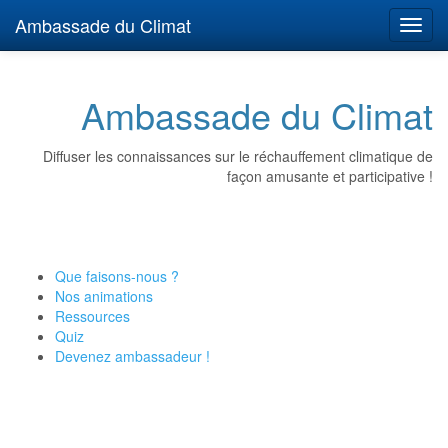
Ambassade du Climat
Toggl
navig
Ambassade du Climat
Diffuser les connaissances sur le réchauffement climatique de
façon amusante et participative !
Que faisons-nous ?
Nos animations
Ressources
Quiz
Devenez ambassadeur !