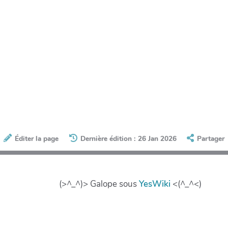
Éditer la page
Dernière édition : 26 Jan 2026
Partager
(>^_^)> Galope sous
YesWiki
<(^_^<)