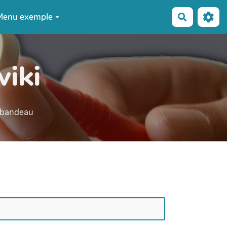
Menu exemple
Recherche
wiki
e bandeau