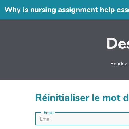
Why is nursing assignment help ess
Des
Rendez-v
Réinitialiser le mot 
Email