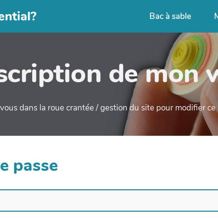
ential?
Bac à sable
cription de mon 
ous dans la roue crantée / gestion du site pour modifier c
de passe