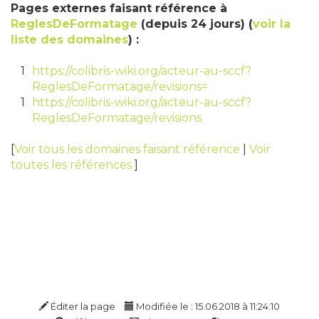
Pages externes faisant référence à
ReglesDeFormatage
(depuis 24 jours) (
voir la
liste des domaines
) :
1
https://colibris-wiki.org/acteur-au-sccf?
ReglesDeFormatage/revisions=
1
https://colibris-wiki.org/acteur-au-sccf?
ReglesDeFormatage/revisions
[
Voir tous les domaines faisant référence
|
Voir
toutes les références
]
Éditer la page
Modifiée le : 15.06.2018 à 11:24:10