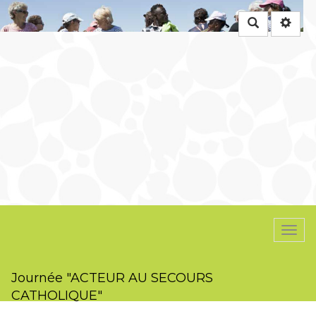
Rechercher
Togg
navi
Journée "ACTEUR AU SECOURS
CATHOLIQUE"