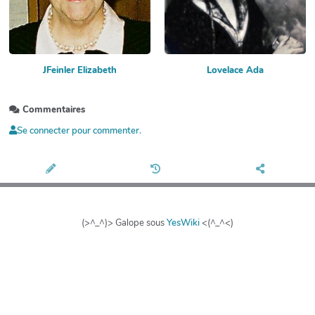
JFeinler Elizabeth
Lovelace Ada
Commentaires
Se connecter pour commenter.
(>^_^)> Galope sous
YesWiki
<(^_^<)