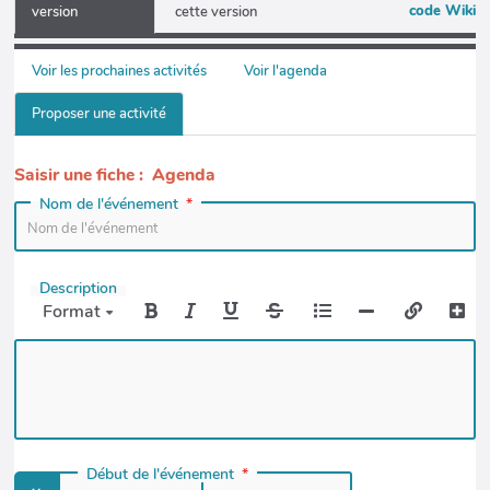
code Wiki
version
cette version