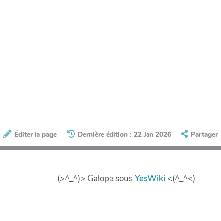
Éditer la page
Dernière édition : 22 Jan 2026
Partager
(>^_^)> Galope sous
YesWiki
<(^_^<)