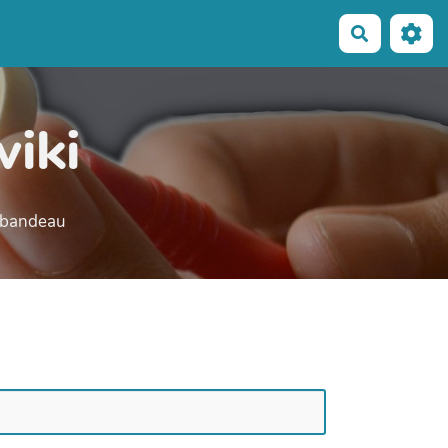
Recherche
wiki
e bandeau