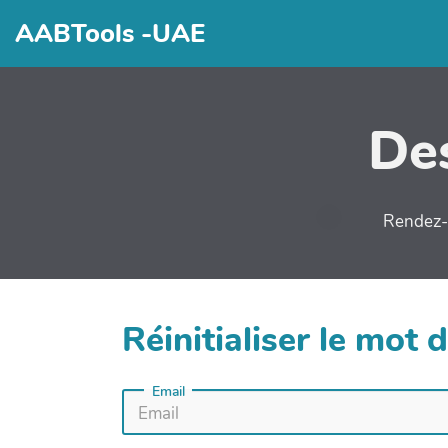
AABTools -UAE
Des
Rendez-v
Réinitialiser le mot 
Email