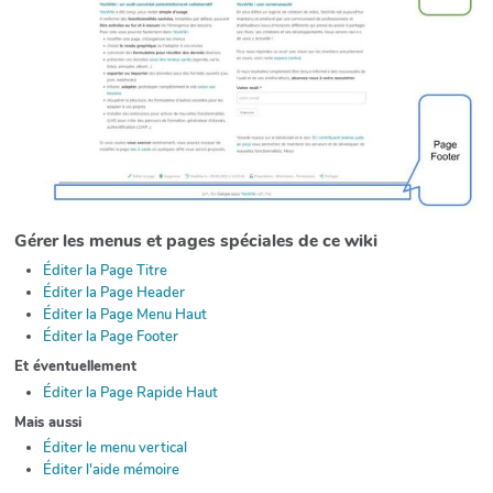
Gérer les menus et pages spéciales de ce wiki
Éditer la Page Titre
Éditer la Page Header
Éditer la Page Menu Haut
Éditer la Page Footer
Et éventuellement
Éditer la Page Rapide Haut
Mais aussi
Éditer le menu vertical
Éditer l'aide mémoire