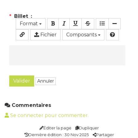
Billet
Format
Fichier
Composants
Valider
Annuler
Commentaires
Se connecter pour commenter.
Éditer la page
Dupliquer
Dernière édition : 30 Nov 2025
Partager