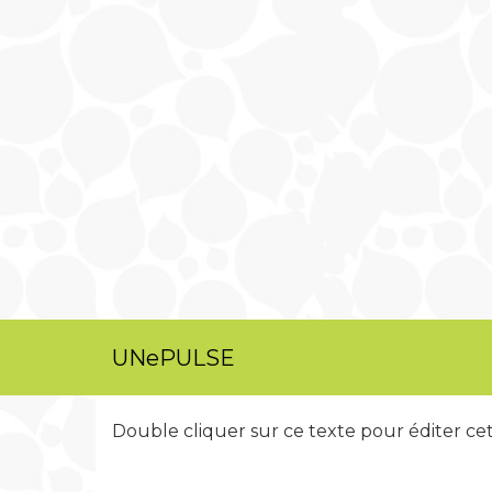
UNePULSE
Double cliquer sur ce texte pour éditer ce