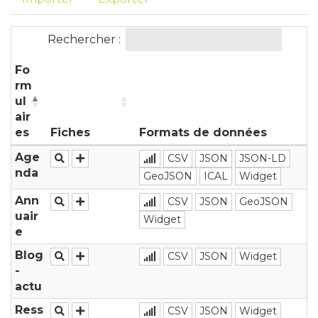
Rechercher :
Fo
rm
ul
air
es
Fiches
Formats de données
Age
CSV
JSON
JSON-LD
nda
GeoJSON
ICAL
Widget
Ann
CSV
JSON
GeoJSON
uair
Widget
e
Blog
CSV
JSON
Widget
-
actu
Ress
CSV
JSON
Widget