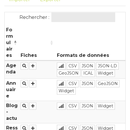
Rechercher :
Fo
rm
ul
air
es
Fiches
Formats de données
Age
CSV
JSON
JSON-LD
nda
GeoJSON
ICAL
Widget
Ann
CSV
JSON
GeoJSON
uair
Widget
e
Blog
CSV
JSON
Widget
-
actu
Ress
CSV
JSON
Widget