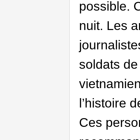
possible. C
nuit. Les 
journaliste
soldats de
vietnamien
l’histoire 
Ces perso