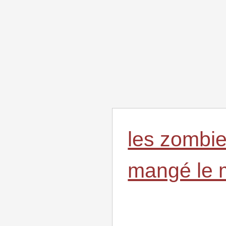
les zombie
mangé le