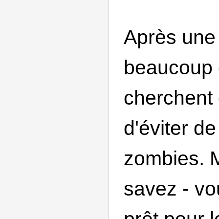
Après une
beaucoup 
cherchent
d'éviter de
zombies. 
savez - vo
prêt pour l