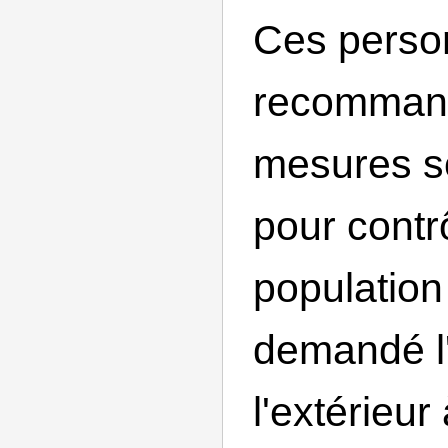
Ces perso
recomman
mesures so
pour contrô
population
demandé l
l'extérieur