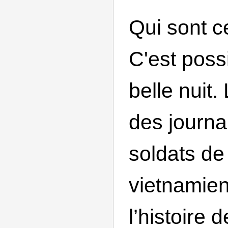
Qui sont 
C'est possi
belle nuit.
des journa
soldats de
vietnamien
l’histoire 