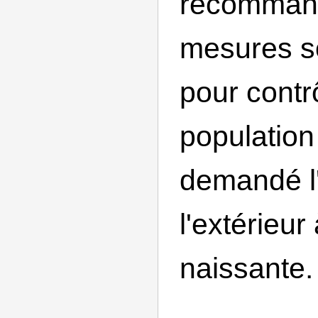
recomman
mesures so
pour contrô
population
demandé l
l'extérieur
naissante.