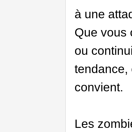
à une atta
Que vous
ou continui
tendance, 
convient.
Les zombie