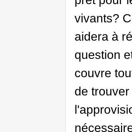
vivants? C
aidera à r
question et
couvre tou
de trouver
l'approvis
nécessaire