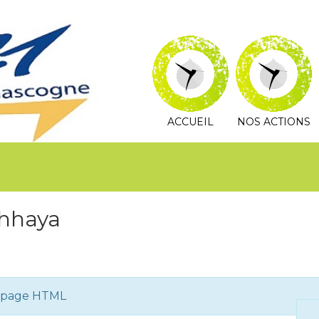
ACCUEIL
NOS ACTIONS
chhaya
e page HTML