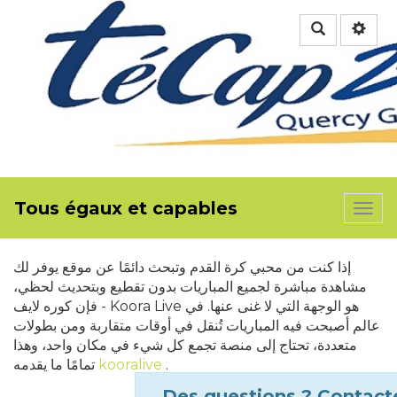
Rechercher
Tous égaux et capables
Togg
navi
إذا كنت من محبي كرة القدم وتبحث دائمًا عن موقع يوفر لك
مشاهدة مباشرة لجميع المباريات بدون تقطيع وبتحديث لحظي،
فإن كوره لايف - Koora Live هو الوجهة التي لا غنى عنها. في
عالم أصبحت فيه المباريات تُنقل في أوقات متقاربة ومن بطولات
متعددة، تحتاج إلى منصة تجمع كل شيء في مكان واحد، وهذا
.
kooralive
تمامًا ما يقدمه
Des questions ? Contact