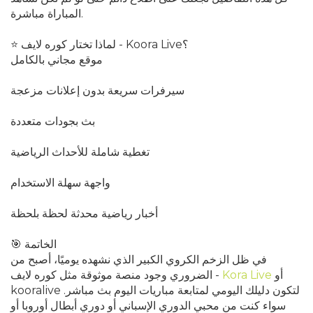
المباراة مباشرة.
⭐ لماذا تختار كوره لايف - Koora Live؟
موقع مجاني بالكامل
سيرفرات سريعة بدون إعلانات مزعجة
بث بجودات متعددة
تغطية شاملة للأحداث الرياضية
واجهة سهلة الاستخدام
أخبار رياضية محدثة لحظة بلحظة
🎯 الخاتمة
في ظل الزخم الكروي الكبير الذي نشهده يوميًا، أصبح من
أو
Kora Live
الضروري وجود منصة موثوقة مثل كوره لايف -
kooralive لتكون دليلك اليومي لمتابعة مباريات اليوم بث مباشر.
سواء كنت من محبي الدوري الإسباني أو دوري أبطال أوروبا أو