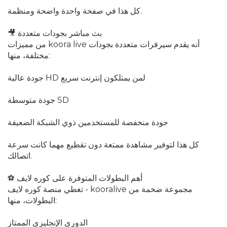
كل هذا في صفحة واحدة واضحة ومنظمة.
🎥 بث مباشر بجودات متعددة
من مميزات koora live أنه يقدم سيرفرات متعددة بجودات
مختلفة، منها:
جودة عالية HD لمن يمتلكون إنترنت سريع
جودة متوسطة SD
جودة منخفضة للمستخدمين ذوي الشبكة الضعيفة
كل هذا لتوفير مشاهدة ممتعة دون تقطيع مهما كانت سرعة
اتصالك.
⚽ أهم البطولات المتوفرة على كوره لايف
تغطي منصة كوره لايف - kooralive مجموعة ضخمة من
البطولات، منها:
الدوري الإنجليزي الممتاز