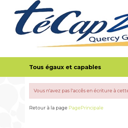
Tous égaux et capables
Vous n'avez pas l'accês en écriture à cet
Retour à la page
PagePrincipale