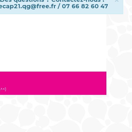
ecap21.qg@free.fr / 07 66 82 60 47
^<)