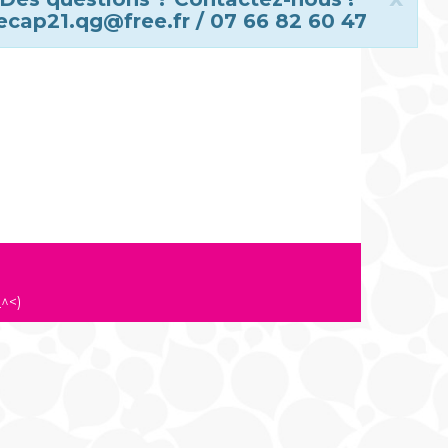
ecap21.qg@free.fr / 07 66 82 60 47
^<)