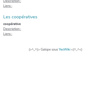
Description :
Liens :
Les coopératives
coopérative
Description :
Liens :
(>^_^)> Galope sous
YesWiki
<(^_^<)