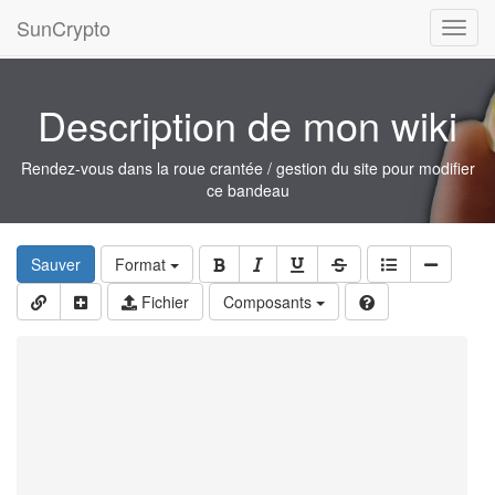
SunCrypto
Toggl
navig
Description de mon wiki
Rendez-vous dans la roue crantée / gestion du site pour modifier
ce bandeau
Sauver
Format
Fichier
Composants