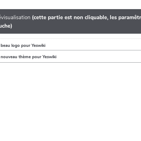
visualisation
(cette partie est non cliquable, les paramê
uche)