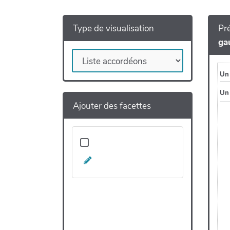
Type de visualisation
Pré
ga
Ajouter des facettes