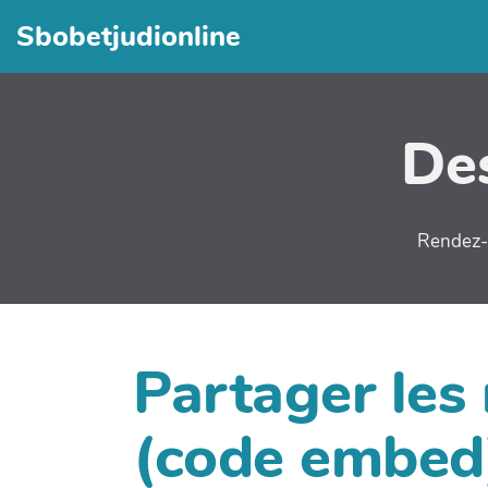
Sbobetjudionline
Des
Rendez-v
Partager les
(code embed