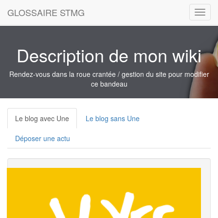
GLOSSAIRE STMG
Toggl
navig
Description de mon wiki
Rendez-vous dans la roue crantée / gestion du site pour modifier
ce bandeau
Le blog avec Une
Le blog sans Une
Déposer une actu