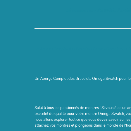
Bienvenue sur Ce Wiki.. l'artic
Un Aperçu Complet des Bracelets Omega Swatch pour l
Un Aperçu Complet des Bracelets Omega Swatch pour le
Salut à tous les passionnés de montres ! Si vous êtes un 
bracelet de qualité pour votre montre Omega Swatch, vous 
nous allons explorer tout ce que vous devez savoir sur le
attachez vos montres et plongeons dans le monde de l'horl