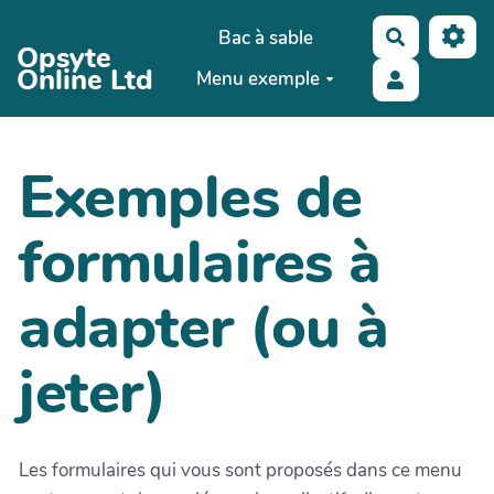
Aller au contenu principal
Bac à sable
Recherche
Opsyte
Online Ltd
Menu exemple
Exemples de
formulaires à
adapter (ou à
jeter)
Les formulaires qui vous sont proposés dans ce menu