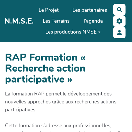
Aller au contenu principal
Le Projet
Les partenaires
Rech
N.M.S.E.
Les Terrains
l'agenda
Les productions NMSE
RAP Formation «
Recherche action
participative »
La formation RAP permet le développement des
nouvelles approches grâce aux recherches actions
participatives.
Cette formation s’adresse aux professionnel.les,