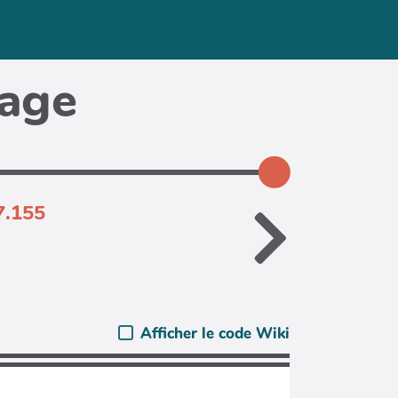
page
7.155
Afficher le code Wiki