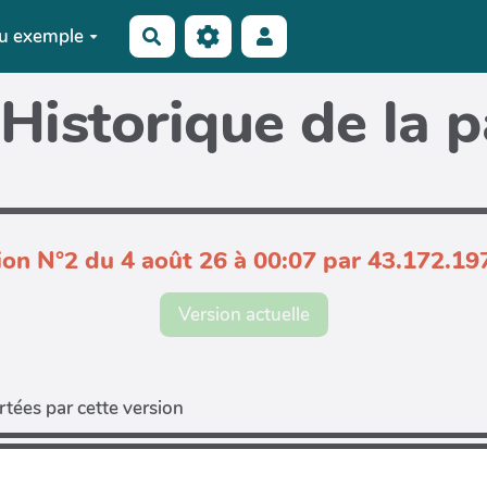
u exemple
Rechercher
Historique de la 
ion N°2 du 4 août 26 à 00:07 par 43.172.19
Version actuelle
tées par cette version