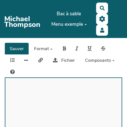
Aller au contenu principal
Recherche
Bac à sable
Michael
Thompson
Menu exemple
Sauver
Format
Fichier
Composants