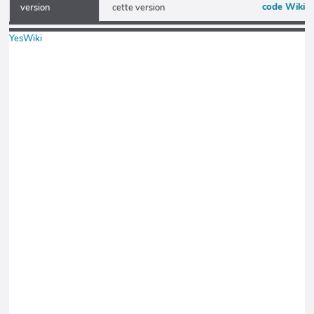
code Wiki
version
cette version