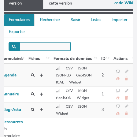
code Wiki
version
cette version