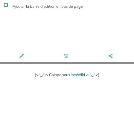
Ajouter la barre d'édition en bas de page
(>^_^)> Galope sous
YesWiki
<(^_^<)