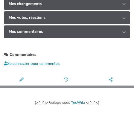
Mes changements
Mes votes, réactions
Mes commentaires
Commentaires
Se connecter pour commenter.
(>^_^)> Galope sous
YesWiki
<(^_^<)