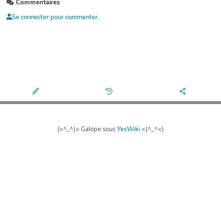
Commentaires
Se connecter pour commenter.
(>^_^)> Galope sous
YesWiki
<(^_^<)