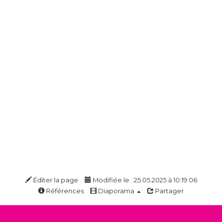
Éditer la page
Modifiée le : 25.05.2025 à 10:19:06
Références
Diaporama
Partager