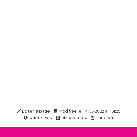
Éditer la page
Modifiée le : 14.03.2022 à 11:51:25
Références
Diaporama
Partager