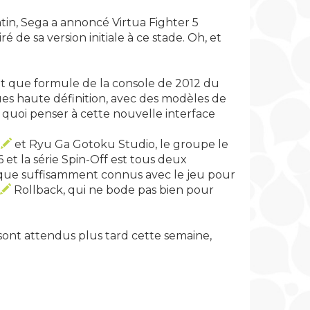
tin, Sega a annoncé Virtua Fighter 5
é de sa version initiale à ce stade. Oh, et
t que formule de la console de 2012 du
s haute définition, avec des modèles de
e quoi penser à cette nouvelle interface
2
et Ryu Ga Gotoku Studio, le groupe le
et la série Spin-Off est tous deux
us que suffisamment connus avec le jeu pour
Rollback, qui ne bode pas bien pour
sont attendus plus tard cette semaine,