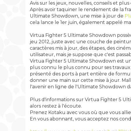
Avis sur les jeux, nouvelles, conseils et plus
Après avoir taquiner le rendement de la fra
Ultimate Showdown, une mise à jour de
Pl
cela lance le 1er juin, également appelé ma
Virtua Fighter 5 Ultimate Showdown possè
jeu 2012, juste avec une couche de peintu
caractères mis à jour, des étapes, des ciném
utilisateur, mais je suppose que c'est passab
Virtua Fighter 5 Ultimate Showdown est un
plus connu le plus connu pour ses travaux 
présenté des ports à part entière de formul
donner une main sur cette mise à jour. M
l'avenir en ligne de l'Ultimate Showdown
Plus d'informations sur Virtua Fighter 5 U
alors restez à l'écoute.
Prenez Kotaku avec vous où que vous allie
En vous abonnant, vous acceptez nos conditio