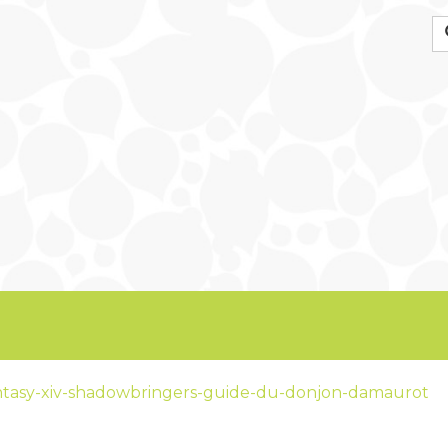
antasy-xiv-shadowbringers-guide-du-donjon-damaurot