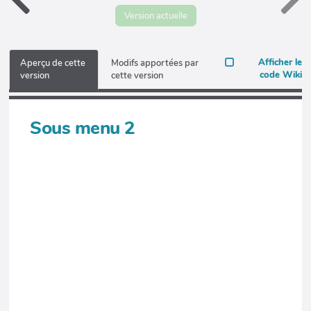
Version actuelle
Afficher le
Aperçu de cette
Modifs apportées par
code Wiki
version
cette version