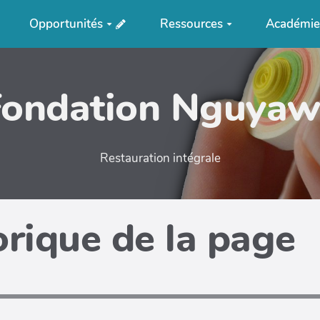
Opportunités
Ressources
Académi
Fondation Nguyaw
Restauration intégrale
orique de la page