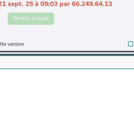
21 sept. 25 à 09:03 par 66.249.64.13
Version actuelle
tte version