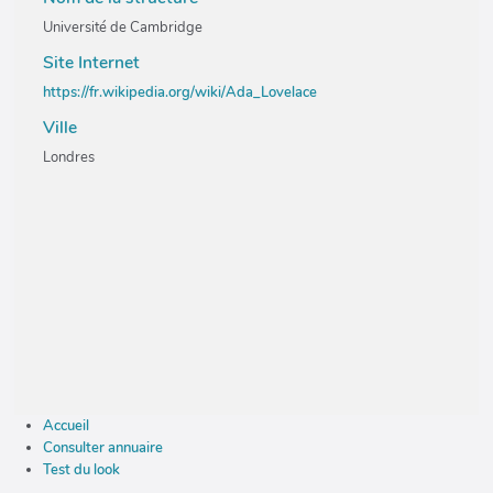
Université de Cambridge
Site Internet
https://fr.wikipedia.org/wiki/Ada_Lovelace
Ville
Londres
Accueil
Consulter annuaire
Test du look