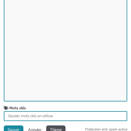
Mots clés
Protection anti-spam active
Sauver
Annuler
Thème