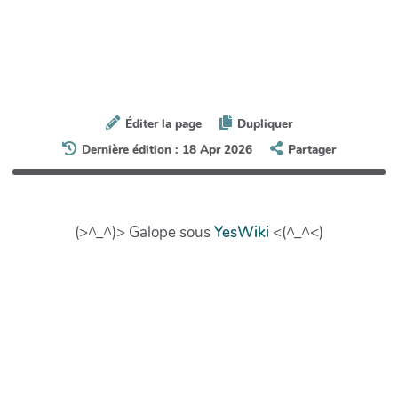
Éditer la page
Dupliquer
Dernière édition : 18 Apr 2026
Partager
(>^_^)> Galope sous
YesWiki
<(^_^<)