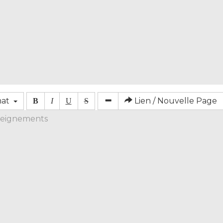
mat
Lien / Nouvelle Page
B
I
U
S