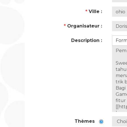
*
Ville :
*
Organisateur :
Description :
For
Thèmes