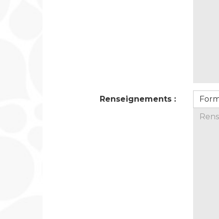
Renseignements :
For