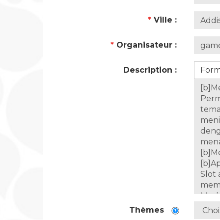
*
Ville :
*
Organisateur :
Description :
For
Thèmes