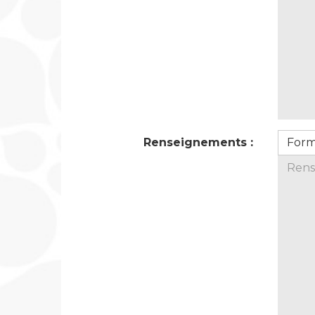
Renseignements :
For