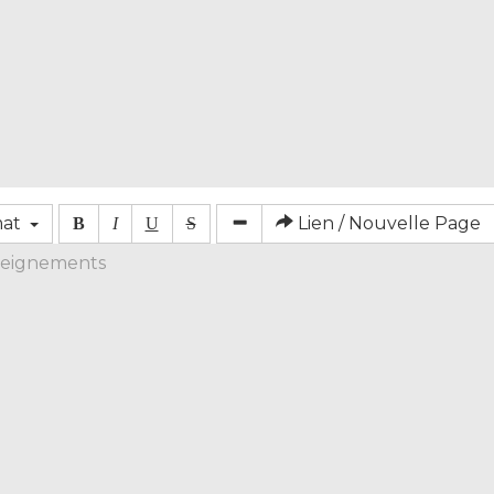
mat
Lien / Nouvelle Page
B
I
U
S