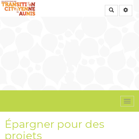
Rechercher
Togg
navi
Épargner pour des
projets