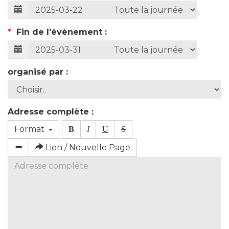
*
Fin de l'évènement :
organisé par :
Adresse complète :
Format
B
I
U
S
Lien / Nouvelle Page